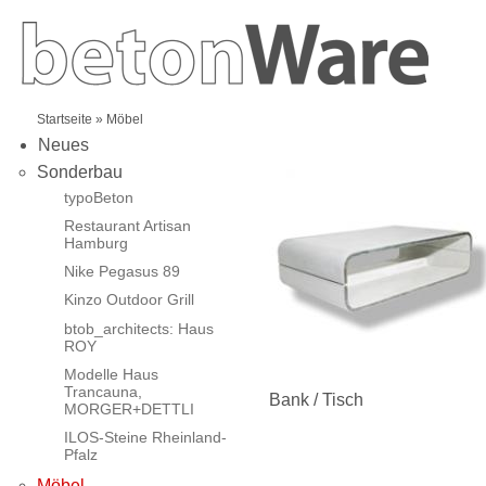
Startseite
» Möbel
Neues
Sonderbau
typoBeton
Restaurant Artisan
Hamburg
Nike Pegasus 89
Kinzo Outdoor Grill
btob_architects: Haus
ROY
Modelle Haus
Trancauna,
Bank / Tisch
MORGER+DETTLI
ILOS-Steine Rheinland-
Pfalz
Möbel