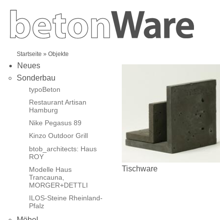
Startseite
» Objekte
Neues
Sonderbau
typoBeton
Restaurant Artisan
Hamburg
Nike Pegasus 89
Kinzo Outdoor Grill
btob_architects: Haus
ROY
Tischware
Modelle Haus
Trancauna,
MORGER+DETTLI
ILOS-Steine Rheinland-
Pfalz
Möbel