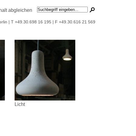
erlin | T +49.30.698 16 195 | F +49.30.616 21 569
Licht