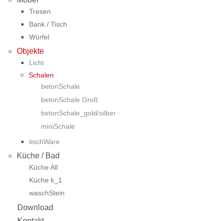
Tresen
Bank / Tisch
Würfel
Objekte
Licht
Schalen
betonSchale
betonSchale Groß
betonSchale_gold/silber
miniSchale
tischWare
Küche / Bad
Küche All
Küche k_1
waschStein
Download
Kontakt