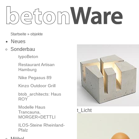
Startseite
»
objekte
Neues
Sonderbau
typoBeton
Restaurant Artisan
Hamburg
Nike Pegasus 89
Kinzo Outdoor Grill
btob_architects: Haus
ROY
Modelle Haus
t_Licht
Trancauna,
MORGER+DETTLI
ILOS-Steine Rheinland-
Pfalz
Möbel