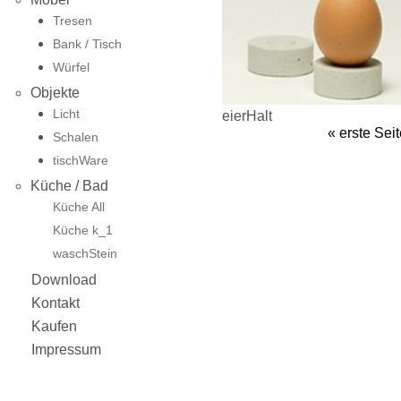
Tresen
Bank / Tisch
Würfel
Objekte
Licht
eierHalt
« erste Sei
Schalen
tischWare
Küche / Bad
Küche All
Küche k_1
waschStein
Download
Kontakt
Kaufen
Impressum